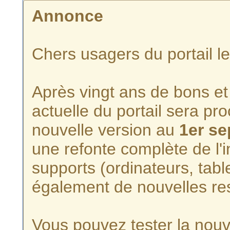
Annonce
Chers usagers du portail l
Après vingt ans de bons et 
actuelle du portail sera p
nouvelle version au
1er s
une refonte complète de l'i
supports (ordinateurs, tabl
également de nouvelles re
Vous pouvez tester la nouve