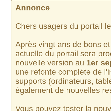
Annonce
Chers usagers du portail l
Après vingt ans de bons et 
actuelle du portail sera p
nouvelle version au
1er s
une refonte complète de l'i
supports (ordinateurs, tabl
également de nouvelles re
Vous pouvez tester la nouve