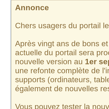
Annonce
Chers usagers du portail l
Après vingt ans de bons et 
actuelle du portail sera p
nouvelle version au
1er s
une refonte complète de l'i
supports (ordinateurs, tabl
également de nouvelles re
Vous pouvez tester la nouve