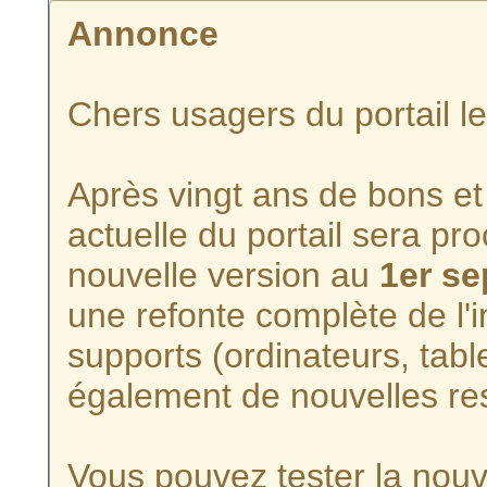
Annonce
Chers usagers du portail l
Après vingt ans de bons et 
actuelle du portail sera p
nouvelle version au
1er s
une refonte complète de l'i
supports (ordinateurs, tabl
également de nouvelles re
Vous pouvez tester la nouve