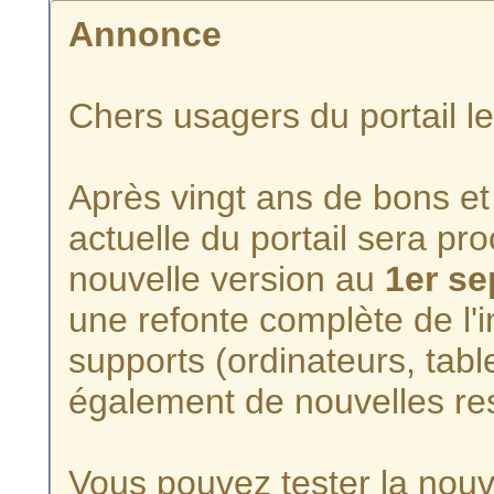
Annonce
Chers usagers du portail l
Après vingt ans de bons et 
actuelle du portail sera p
nouvelle version au
1er s
une refonte complète de l'i
supports (ordinateurs, tabl
également de nouvelles re
Vous pouvez tester la nouve