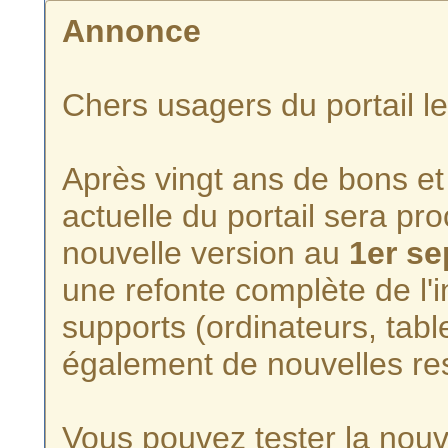
Annonce
Chers usagers du portail l
Après vingt ans de bons et 
actuelle du portail sera p
nouvelle version au
1er s
une refonte complète de l'i
supports (ordinateurs, tabl
également de nouvelles re
Vous pouvez tester la nouve