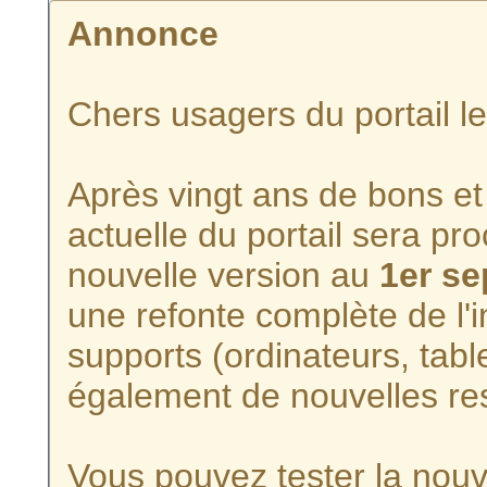
Annonce
Chers usagers du portail l
Après vingt ans de bons et 
actuelle du portail sera p
nouvelle version au
1er s
une refonte complète de l'i
supports (ordinateurs, tabl
également de nouvelles re
Vous pouvez tester la nouve