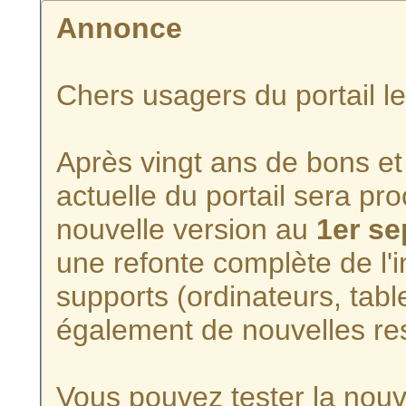
Annonce
Chers usagers du portail l
Après vingt ans de bons et 
actuelle du portail sera p
nouvelle version au
1er s
une refonte complète de l'i
supports (ordinateurs, tabl
également de nouvelles re
Vous pouvez tester la nouve