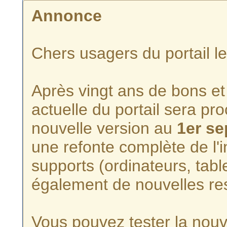
Annonce
Chers usagers du portail l
Après vingt ans de bons et 
actuelle du portail sera p
nouvelle version au
1er s
une refonte complète de l'i
supports (ordinateurs, tabl
également de nouvelles re
Vous pouvez tester la nouve