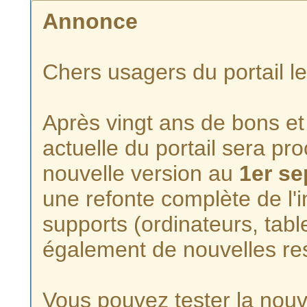
Annonce
Chers usagers du portail l
Après vingt ans de bons et 
actuelle du portail sera p
nouvelle version au
1er s
une refonte complète de l'i
supports (ordinateurs, tabl
également de nouvelles re
Vous pouvez tester la nouve