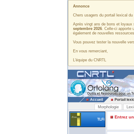
Annonce
Chers usagers du portail lexical d
Après vingt ans de bons et loyaux 
septembre 2026
. Celle-ci apporte
également de nouvelles ressources
Vous pouvez tester la nouvelle vers
En vous remerciant,
L'équipe du CNRTL
Accueil
Portail lexi
Morphologie
Lexi
Entrez u
TLFi