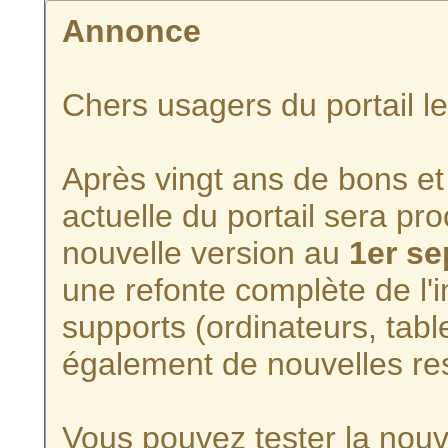
Annonce
Chers usagers du portail l
Après vingt ans de bons et 
actuelle du portail sera p
nouvelle version au
1er s
une refonte complète de l'i
supports (ordinateurs, tabl
également de nouvelles re
Vous pouvez tester la nouve