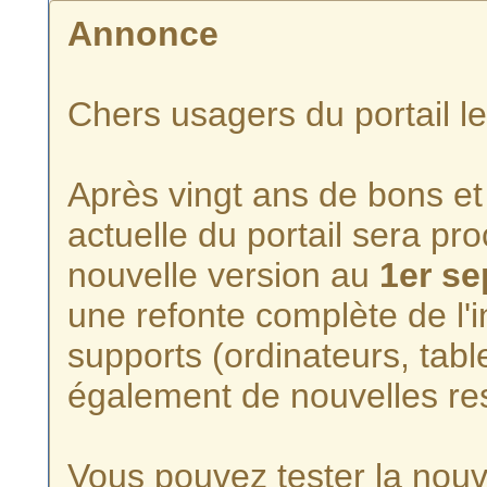
Annonce
Chers usagers du portail l
Après vingt ans de bons et 
actuelle du portail sera p
nouvelle version au
1er s
une refonte complète de l'i
supports (ordinateurs, tabl
également de nouvelles re
Vous pouvez tester la nouve