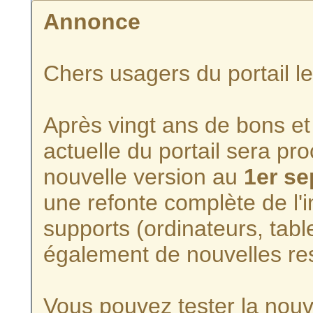
Annonce
Chers usagers du portail l
Après vingt ans de bons et 
actuelle du portail sera p
nouvelle version au
1er s
une refonte complète de l'i
supports (ordinateurs, tabl
également de nouvelles re
Vous pouvez tester la nouve