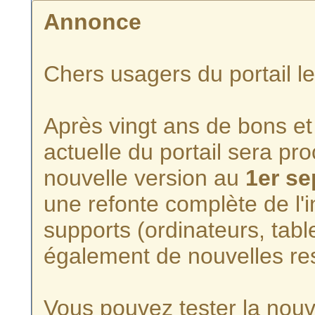
Annonce
Chers usagers du portail l
Après vingt ans de bons et 
actuelle du portail sera p
nouvelle version au
1er s
une refonte complète de l'i
supports (ordinateurs, tabl
également de nouvelles re
Vous pouvez tester la nouve