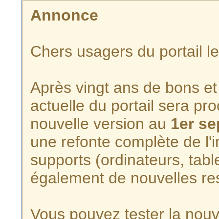
Annonce
Chers usagers du portail l
Après vingt ans de bons et 
actuelle du portail sera p
nouvelle version au
1er s
une refonte complète de l'i
supports (ordinateurs, tabl
également de nouvelles re
Vous pouvez tester la nouve