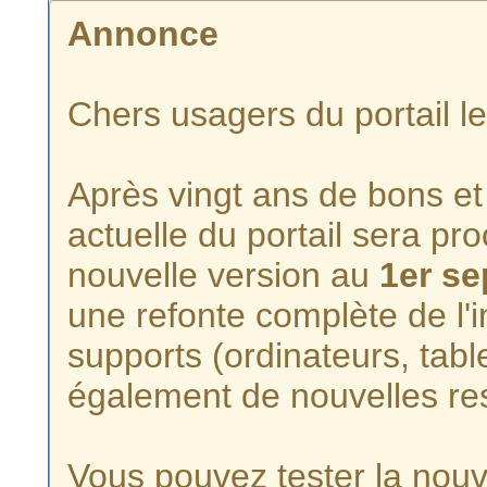
Annonce
Chers usagers du portail l
Après vingt ans de bons et 
actuelle du portail sera p
nouvelle version au
1er s
une refonte complète de l'i
supports (ordinateurs, tabl
également de nouvelles re
Vous pouvez tester la nouve