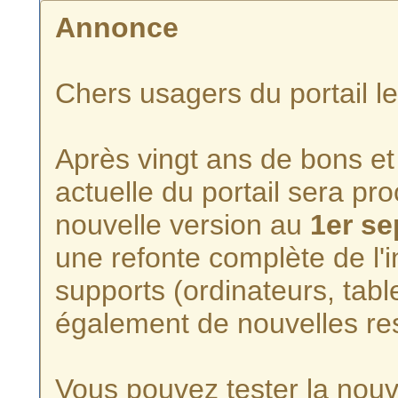
Annonce
Chers usagers du portail l
Après vingt ans de bons et 
actuelle du portail sera p
nouvelle version au
1er s
une refonte complète de l'i
supports (ordinateurs, tabl
également de nouvelles re
Vous pouvez tester la nouve