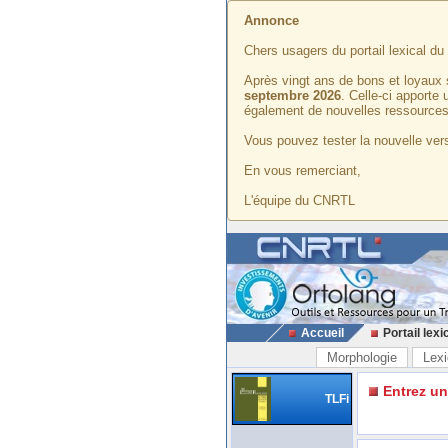
Annonce
Chers usagers du portail lexical d
Après vingt ans de bons et loyaux 
septembre 2026
. Celle-ci apporte
également de nouvelles ressources
Vous pouvez tester la nouvelle vers
En vous remerciant,
L'équipe du CNRTL
Accueil
Portail lexi
Morphologie
Lexi
Entrez u
TLFi