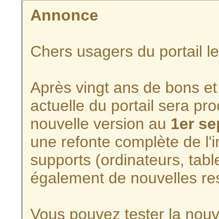
Annonce
Chers usagers du portail l
Après vingt ans de bons et 
actuelle du portail sera p
nouvelle version au
1er s
une refonte complète de l'i
supports (ordinateurs, tabl
également de nouvelles re
Vous pouvez tester la nouve