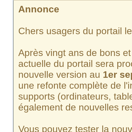
Annonce
Chers usagers du portail l
Après vingt ans de bons et 
actuelle du portail sera p
nouvelle version au
1er s
une refonte complète de l'i
supports (ordinateurs, tabl
également de nouvelles re
Vous pouvez tester la nouve