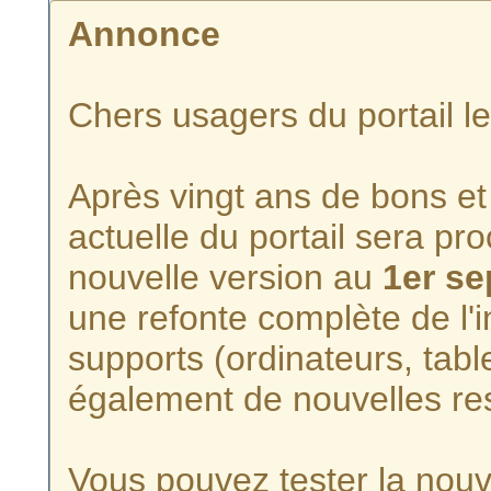
Annonce
Chers usagers du portail l
Après vingt ans de bons et 
actuelle du portail sera p
nouvelle version au
1er s
une refonte complète de l'i
supports (ordinateurs, tabl
également de nouvelles re
Vous pouvez tester la nouve