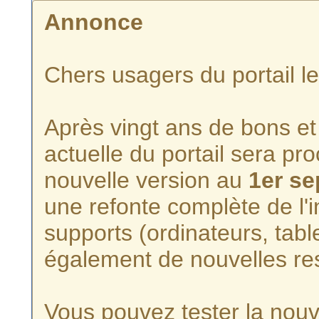
Annonce
Chers usagers du portail l
Après vingt ans de bons et 
actuelle du portail sera p
nouvelle version au
1er s
une refonte complète de l'i
supports (ordinateurs, tabl
également de nouvelles re
Vous pouvez tester la nouve