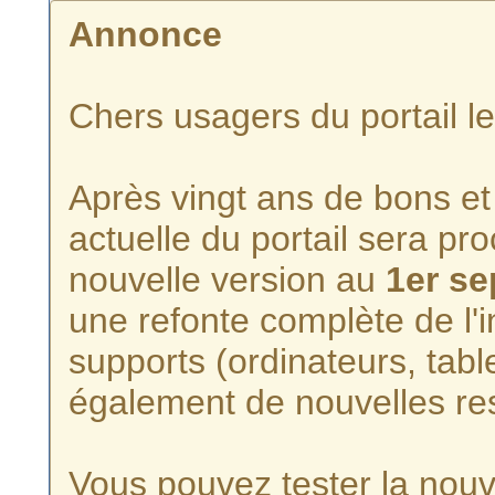
Annonce
Chers usagers du portail l
Après vingt ans de bons et 
actuelle du portail sera p
nouvelle version au
1er s
une refonte complète de l'i
supports (ordinateurs, tabl
également de nouvelles re
Vous pouvez tester la nouve