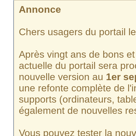
Annonce
Chers usagers du portail l
Après vingt ans de bons et 
actuelle du portail sera p
nouvelle version au
1er s
une refonte complète de l'i
supports (ordinateurs, tabl
également de nouvelles re
Vous pouvez tester la nouve