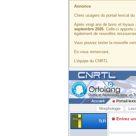
Annonce
Chers usagers du portail lexical d
Après vingt ans de bons et loyaux 
septembre 2026
. Celle-ci apporte
également de nouvelles ressources
Vous pouvez tester la nouvelle vers
En vous remerciant,
L'équipe du CNRTL
Accueil
Portail lexi
Morphologie
Lexi
Entrez u
TLFi