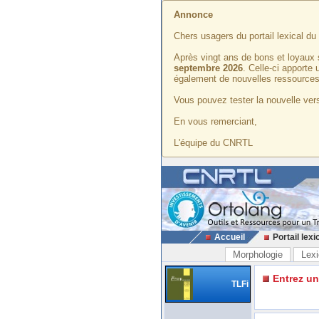
Annonce
Chers usagers du portail lexical d
Après vingt ans de bons et loyaux 
septembre 2026
. Celle-ci apporte
également de nouvelles ressources
Vous pouvez tester la nouvelle vers
En vous remerciant,
L'équipe du CNRTL
Accueil
Portail lexi
Morphologie
Lexi
Entrez u
TLFi