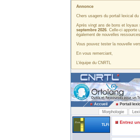
Annonce
Chers usagers du portail lexical d
Après vingt ans de bons et loyaux 
septembre 2026
. Celle-ci apporte
également de nouvelles ressources
Vous pouvez tester la nouvelle vers
En vous remerciant,
L'équipe du CNRTL
Accueil
Portail lexi
Morphologie
Lexi
Entrez u
TLFi