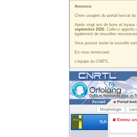
Annonce
Chers usagers du portail lexical d
Après vingt ans de bons et loyaux 
septembre 2026
. Celle-ci apporte
également de nouvelles ressources
Vous pouvez tester la nouvelle vers
En vous remerciant,
L'équipe du CNRTL
Accueil
Portail lexi
Morphologie
Lexi
Entrez u
TLFi