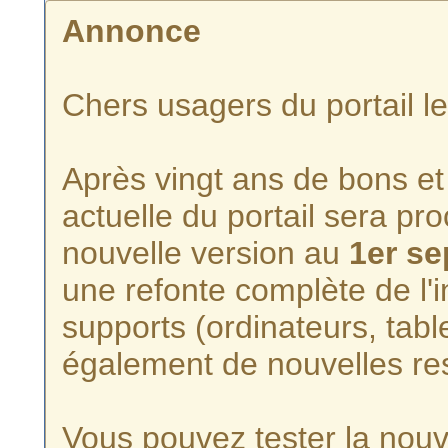
Annonce
Chers usagers du portail l
Après vingt ans de bons et 
actuelle du portail sera p
nouvelle version au
1er s
une refonte complète de l'i
supports (ordinateurs, tabl
également de nouvelles re
Vous pouvez tester la nouve