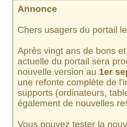
Annonce
Chers usagers du portail l
Après vingt ans de bons et 
actuelle du portail sera p
nouvelle version au
1er s
une refonte complète de l'i
supports (ordinateurs, tabl
également de nouvelles re
Vous pouvez tester la nouve