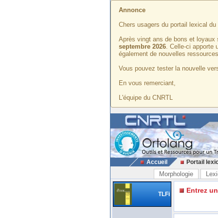
Annonce
Chers usagers du portail lexical d
Après vingt ans de bons et loyaux 
septembre 2026
. Celle-ci apporte
également de nouvelles ressources
Vous pouvez tester la nouvelle vers
En vous remerciant,
L'équipe du CNRTL
Accueil
Portail lexi
Morphologie
Lexi
Entrez u
TLFi