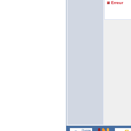
Erreur