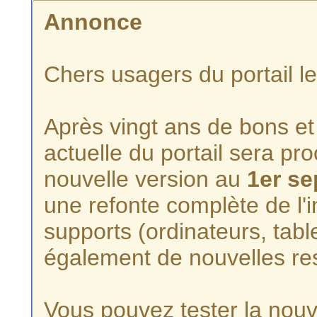
Annonce
Chers usagers du portail l
Après vingt ans de bons et 
actuelle du portail sera p
nouvelle version au
1er s
une refonte complète de l'i
supports (ordinateurs, tabl
également de nouvelles re
Vous pouvez tester la nouve