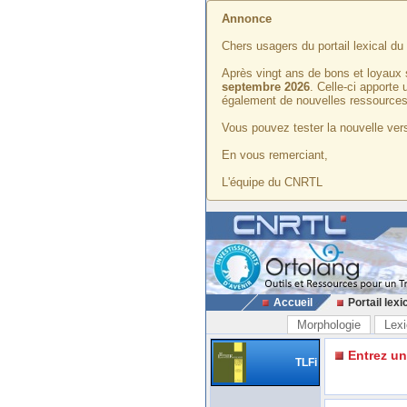
Annonce
Chers usagers du portail lexical d
Après vingt ans de bons et loyaux 
septembre 2026
. Celle-ci apporte
également de nouvelles ressources
Vous pouvez tester la nouvelle vers
En vous remerciant,
L'équipe du CNRTL
Accueil
Portail lexi
Morphologie
Lexi
Entrez u
TLFi