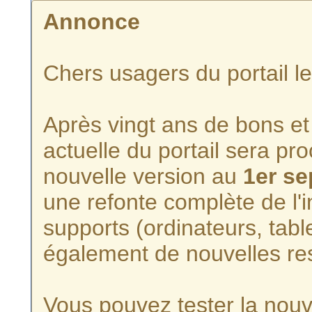
Annonce
Chers usagers du portail l
Après vingt ans de bons et 
actuelle du portail sera p
nouvelle version au
1er s
une refonte complète de l'i
supports (ordinateurs, tabl
également de nouvelles re
Vous pouvez tester la nouve