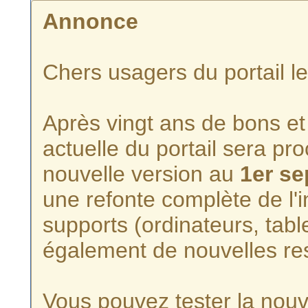
Annonce
Chers usagers du portail l
Après vingt ans de bons et 
actuelle du portail sera p
nouvelle version au
1er s
une refonte complète de l'i
supports (ordinateurs, tabl
également de nouvelles re
Vous pouvez tester la nouve