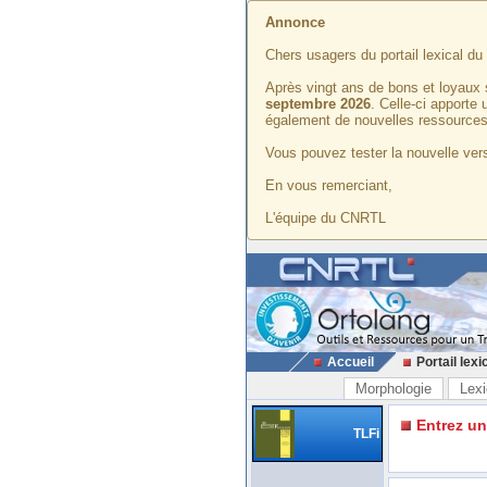
Annonce
Chers usagers du portail lexical d
Après vingt ans de bons et loyaux 
septembre 2026
. Celle-ci apporte
également de nouvelles ressources
Vous pouvez tester la nouvelle vers
En vous remerciant,
L'équipe du CNRTL
Accueil
Portail lexi
Morphologie
Lexi
Entrez u
TLFi