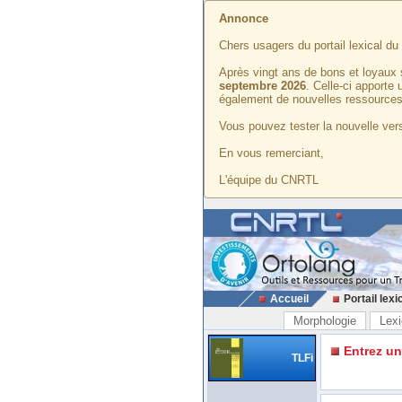
Annonce
Chers usagers du portail lexical d
Après vingt ans de bons et loyaux 
septembre 2026
. Celle-ci apporte
également de nouvelles ressources
Vous pouvez tester la nouvelle vers
En vous remerciant,
L'équipe du CNRTL
Accueil
Portail lexi
Morphologie
Lexi
Entrez u
TLFi