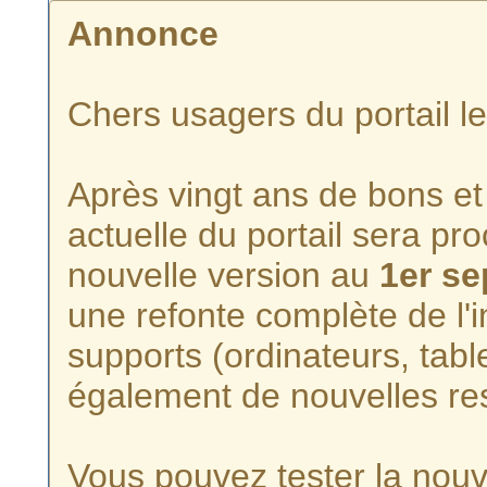
Annonce
Chers usagers du portail l
Après vingt ans de bons et 
actuelle du portail sera p
nouvelle version au
1er s
une refonte complète de l'i
supports (ordinateurs, tabl
également de nouvelles re
Vous pouvez tester la nouve