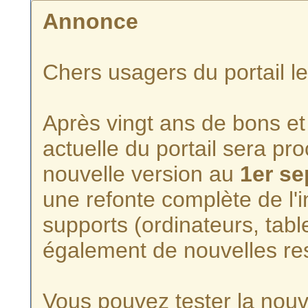
Annonce
Chers usagers du portail l
Après vingt ans de bons et 
actuelle du portail sera p
nouvelle version au
1er s
une refonte complète de l'i
supports (ordinateurs, tabl
également de nouvelles re
Vous pouvez tester la nouve