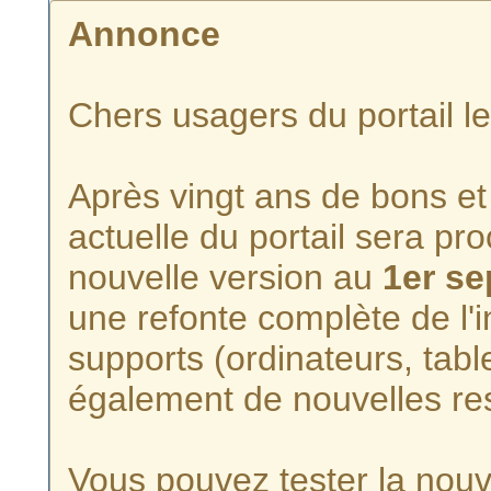
Annonce
Chers usagers du portail l
Après vingt ans de bons et 
actuelle du portail sera p
nouvelle version au
1er s
une refonte complète de l'i
supports (ordinateurs, tabl
également de nouvelles re
Vous pouvez tester la nouve