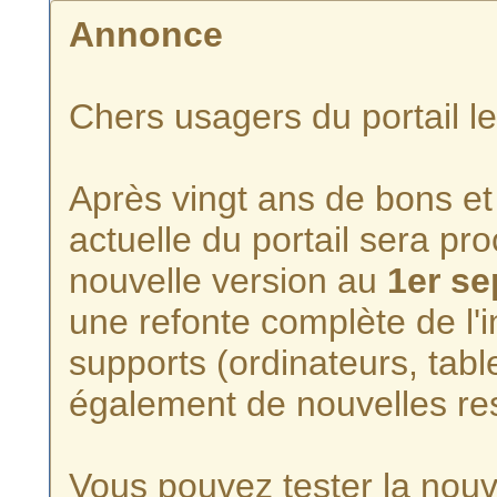
Annonce
Chers usagers du portail l
Après vingt ans de bons et 
actuelle du portail sera p
nouvelle version au
1er s
une refonte complète de l'i
supports (ordinateurs, tabl
également de nouvelles re
Vous pouvez tester la nouve