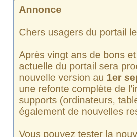
Annonce
Chers usagers du portail l
Après vingt ans de bons et 
actuelle du portail sera p
nouvelle version au
1er s
une refonte complète de l'i
supports (ordinateurs, tabl
également de nouvelles re
Vous pouvez tester la nouve