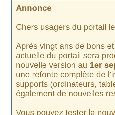
Annonce
Chers usagers du portail l
Après vingt ans de bons et 
actuelle du portail sera p
nouvelle version au
1er s
une refonte complète de l'i
supports (ordinateurs, tabl
également de nouvelles re
Vous pouvez tester la nouve