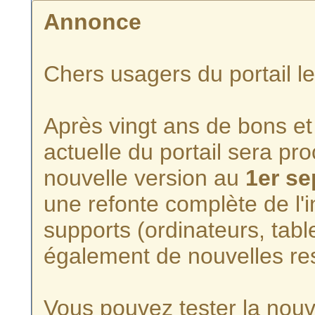
Annonce
Chers usagers du portail l
Après vingt ans de bons et 
actuelle du portail sera p
nouvelle version au
1er s
une refonte complète de l'i
supports (ordinateurs, tabl
également de nouvelles re
Vous pouvez tester la nouve