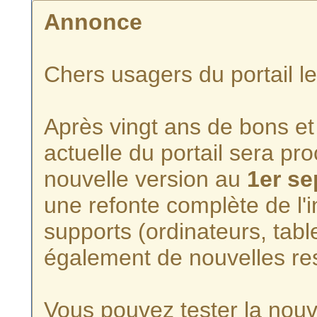
Annonce
Chers usagers du portail l
Après vingt ans de bons et 
actuelle du portail sera p
nouvelle version au
1er s
une refonte complète de l'i
supports (ordinateurs, tabl
également de nouvelles re
Vous pouvez tester la nouve