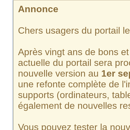
Annonce
Chers usagers du portail l
Après vingt ans de bons et 
actuelle du portail sera p
nouvelle version au
1er s
une refonte complète de l'i
supports (ordinateurs, tabl
également de nouvelles re
Vous pouvez tester la nouve