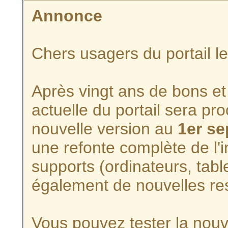
Annonce
Chers usagers du portail l
Après vingt ans de bons et 
actuelle du portail sera p
nouvelle version au
1er s
une refonte complète de l'i
supports (ordinateurs, tabl
également de nouvelles re
Vous pouvez tester la nouve