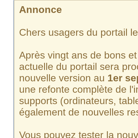
Annonce
Chers usagers du portail l
Après vingt ans de bons et 
actuelle du portail sera p
nouvelle version au
1er s
une refonte complète de l'i
supports (ordinateurs, tabl
également de nouvelles re
Vous pouvez tester la nouve