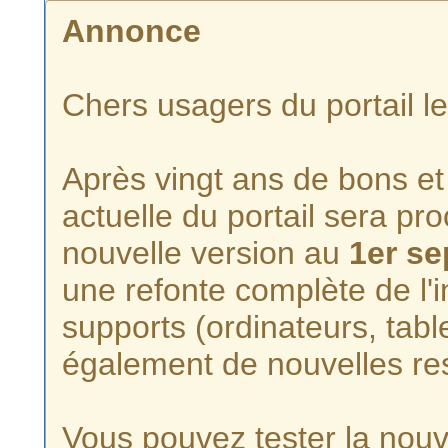
Annonce
Chers usagers du portail l
Après vingt ans de bons et 
actuelle du portail sera p
nouvelle version au
1er s
une refonte complète de l'i
supports (ordinateurs, tabl
également de nouvelles re
Vous pouvez tester la nouve